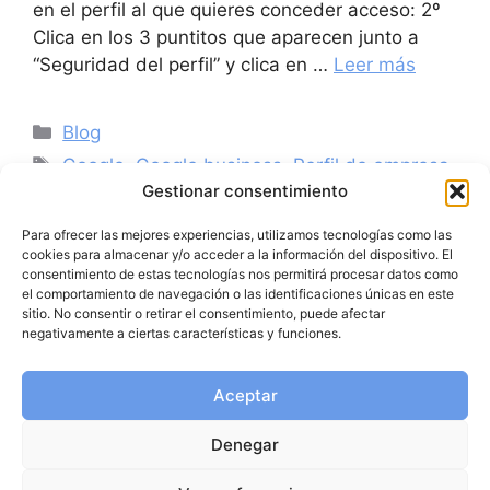
en el perfil al que quieres conceder acceso: 2º
Clica en los 3 puntitos que aparecen junto a
“Seguridad del perfil” y clica en …
Leer más
Blog
Google
,
Google business
,
Perfil de empresa
Gestionar consentimiento
Para ofrecer las mejores experiencias, utilizamos tecnologías como las
cookies para almacenar y/o acceder a la información del dispositivo. El
consentimiento de estas tecnologías nos permitirá procesar datos como
el comportamiento de navegación o las identificaciones únicas en este
sitio. No consentir o retirar el consentimiento, puede afectar
negativamente a ciertas características y funciones.
Aceptar
Denegar
Política de protección de datos
|
Política de privacidad
|
Política de cookies (UE)
|
Política de cookies
|
Política