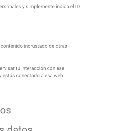
personales y simplemente indica el ID
El contenido incrustado de otras
ervisar tu interacción con ese
a y estás conectado a esa web.
tos
s datos