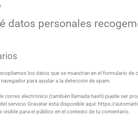
.
Qué datos personales recogem
arios
recopilamos los datos que se muestran en el formulario de 
el navegador para ayudar a la detección de spam.
de correo electrónico (también llamada hash) puede ser pro
d del servicio Gravatar está disponible aquí: https://automat
s visible para el público en el contexto de tu comentario.