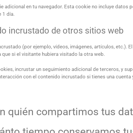
kie adicional en tu navegador. Esta cookie no incluye datos 
 1 día.
do incrustado de otros sitios web
ncrustado (por ejemplo, vídeos, imágenes, artículos, etc.). 
 si el visitante hubiera visitado la otra web.
ookies, incrustar un seguimiento adicional de terceros, y sup
interacción con el contenido incrustado si tienes una cuent
Con quién compartimos tus da
Cuánto tiempo conservamos tu