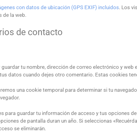
mágenes con datos de ubicación (GPS EXIF) incluidos
. Los v
s de la web.
rios de contacto
r guardar tu nombre, dirección de correo electrónico y web 
 tus datos cuando dejes otro comentario. Estas cookies ten
talaremos una cookie temporal para determinar si tu navegad
avegador.
 para guardar tu información de acceso y tus opciones de v
opciones de pantalla duran un año. Si seleccionas «Recuérd
cceso se eliminarán.