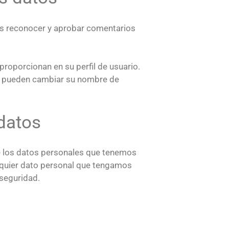
os reconocer y aprobar comentarios
roporcionan en su perfil de usuario.
no pueden cambiar su nombre de
 datos
de los datos personales que tenemos
lquier dato personal que tengamos
 seguridad.