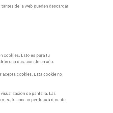
isitantes de la web pueden descargar
en cookies. Esto es para tu
drán una duración de un año.
or acepta cookies. Esta cookie no
isualización de pantalla. Las
arme», tu acceso perdurará durante