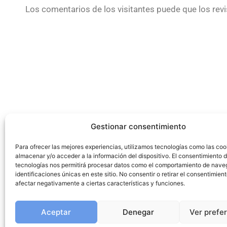
Los comentarios de los visitantes puede que los rev
Gestionar consentimiento
Para ofrecer las mejores experiencias, utilizamos tecnologías como las coo
almacenar y/o acceder a la información del dispositivo. El consentimiento 
tecnologías nos permitirá procesar datos como el comportamiento de nave
identificaciones únicas en este sitio. No consentir o retirar el consentimien
afectar negativamente a ciertas características y funciones.
Aceptar
Denegar
Ver prefe
Política de protección de dat