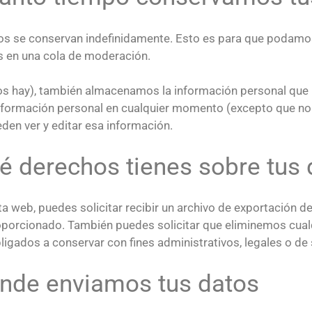
tos se conservan indefinidamente. Esto es para que podam
s en una cola de moderación.
los hay), también almacenamos la información personal que p
u información personal en cualquier momento (excepto que 
den ver y editar esa información.
ué derechos tienes sobre tus
ta web, puedes solicitar recibir un archivo de exportación 
proporcionado. También puedes solicitar que eliminemos cua
ligados a conservar con fines administrativos, legales o de
Dónde enviamos tus datos