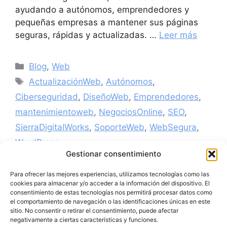
ayudando a autónomos, emprendedores y
pequeñas empresas a mantener sus páginas
seguras, rápidas y actualizadas. …
Leer más
Blog
,
Web
ActualizaciónWeb
,
Autónomos
,
Ciberseguridad
,
DiseñoWeb
,
Emprendedores
,
mantenimientoweb
,
NegociosOnline
,
SEO
,
SierraDigitalWorks
,
SoporteWeb
,
WebSegura
,
WordPress
Gestionar consentimiento
Para ofrecer las mejores experiencias, utilizamos tecnologías como las
cookies para almacenar y/o acceder a la información del dispositivo. El
consentimiento de estas tecnologías nos permitirá procesar datos como
el comportamiento de navegación o las identificaciones únicas en este
sitio. No consentir o retirar el consentimiento, puede afectar
negativamente a ciertas características y funciones.