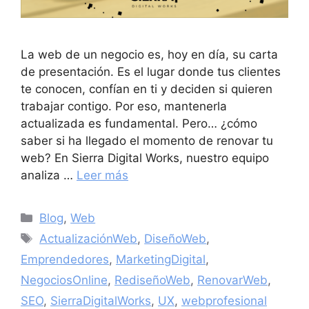
La web de un negocio es, hoy en día, su carta
de presentación. Es el lugar donde tus clientes
te conocen, confían en ti y deciden si quieren
trabajar contigo. Por eso, mantenerla
actualizada es fundamental. Pero… ¿cómo
saber si ha llegado el momento de renovar tu
web? En Sierra Digital Works, nuestro equipo
analiza …
Leer más
Blog
,
Web
ActualizaciónWeb
,
DiseñoWeb
,
Emprendedores
,
MarketingDigital
,
NegociosOnline
,
RediseñoWeb
,
RenovarWeb
,
SEO
,
SierraDigitalWorks
,
UX
,
webprofesional