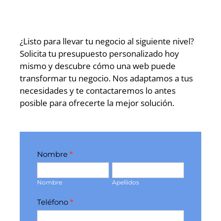
¿Listo para llevar tu negocio al siguiente nivel?
Solicita tu presupuesto personalizado hoy
mismo y descubre cómo una web puede
transformar tu negocio. Nos adaptamos a tus
necesidades y te contactaremos lo antes
posible para ofrecerte la mejor solución.
Formulario
Nombre
*
contacto
Nombre
Apellidos
inicio
Nombre
Apellidos
Teléfono
*