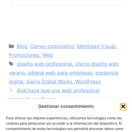
Blog
,
Correo corporativo
,
Identidad Visual
,
Promociones
,
Web
diseño web profesional
,
oferta diseño web
verano
,
página web para empresas
,
presencia
digital
,
Sierra Digital Works
,
WordPress
Qué hace que una web profesional
transmita confianza
Gestionar consentimiento
Para ofrecer las mejores experiencias, utilizamos tecnologías como las
cookies para almacenar y/o acceder a la información del dispositivo. El
consentimiento de estas tecnologías nos permitirá procesar datos como