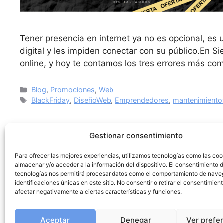
Tener presencia en internet ya no es opcional, e
digital y les impiden conectar con su público.En 
online, y hoy te contamos los tres errores más c
Blog
,
Promociones
,
Web
BlackFriday
,
DiseñoWeb
,
Emprendedores
,
mantenimient
Gestionar consentimiento
Para ofrecer las mejores experiencias, utilizamos tecnologías como las coo
almacenar y/o acceder a la información del dispositivo. El consentimiento 
tecnologías nos permitirá procesar datos como el comportamiento de nave
identificaciones únicas en este sitio. No consentir o retirar el consentimien
afectar negativamente a ciertas características y funciones.
Aceptar
Denegar
Ver prefe