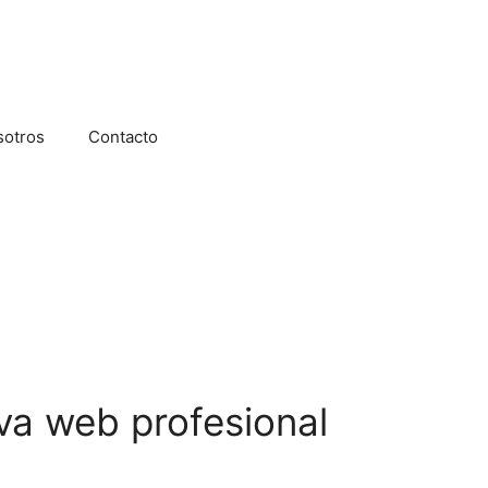
sotros
Contacto
va web profesional