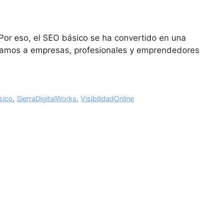
.Por eso, el SEO básico se ha convertido en una
yudamos a empresas, profesionales y emprendedores
sico
,
SierraDigitalWorks
,
VisibilidadOnline