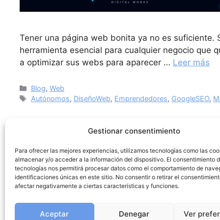
Tener una página web bonita ya no es suficiente. S
herramienta esencial para cualquier negocio que q
a optimizar sus webs para aparecer …
Leer más
Blog
,
Web
Autónomos
,
DiseñoWeb
,
Emprendedores
,
GoogleSEO
,
Ma
Gestionar consentimiento
Para ofrecer las mejores experiencias, utilizamos tecnologías como las coo
almacenar y/o acceder a la información del dispositivo. El consentimiento 
tecnologías nos permitirá procesar datos como el comportamiento de nave
identificaciones únicas en este sitio. No consentir o retirar el consentimien
afectar negativamente a ciertas características y funciones.
Aceptar
Denegar
Ver prefe