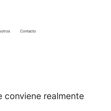
sotros
Contacto
te conviene realmente