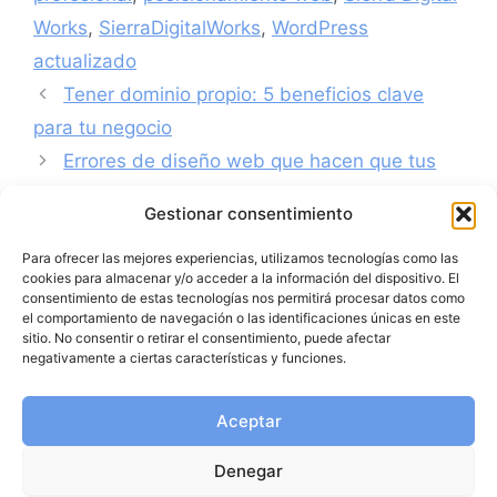
Works
,
SierraDigitalWorks
,
WordPress
actualizado
Tener dominio propio: 5 beneficios clave
para tu negocio
Errores de diseño web que hacen que tus
clientes se vayan
Gestionar consentimiento
Para ofrecer las mejores experiencias, utilizamos tecnologías como las
cookies para almacenar y/o acceder a la información del dispositivo. El
consentimiento de estas tecnologías nos permitirá procesar datos como
el comportamiento de navegación o las identificaciones únicas en este
sitio. No consentir o retirar el consentimiento, puede afectar
negativamente a ciertas características y funciones.
Aceptar
Denegar
Política de protección de datos
|
Política de privacidad