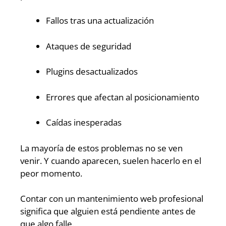
Fallos tras una actualización
Ataques de seguridad
Plugins desactualizados
Errores que afectan al posicionamiento
Caídas inesperadas
La mayoría de estos problemas no se ven
venir. Y cuando aparecen, suelen hacerlo en el
peor momento.
Contar con un mantenimiento web profesional
significa que alguien está pendiente antes de
que algo falle.