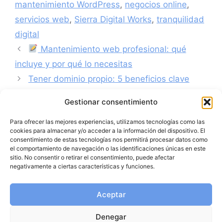
mantenimiento WordPress
,
negocios online
,
servicios web
,
Sierra Digital Works
,
tranquilidad
digital
Mantenimiento web profesional: qué
incluye y por qué lo necesitas
Tener dominio propio: 5 beneficios clave
para tu negocio
Gestionar consentimiento
Para ofrecer las mejores experiencias, utilizamos tecnologías como las
cookies para almacenar y/o acceder a la información del dispositivo. El
consentimiento de estas tecnologías nos permitirá procesar datos como
el comportamiento de navegación o las identificaciones únicas en este
sitio. No consentir o retirar el consentimiento, puede afectar
negativamente a ciertas características y funciones.
Aceptar
Denegar
Política de protección de datos
|
Política de privacidad