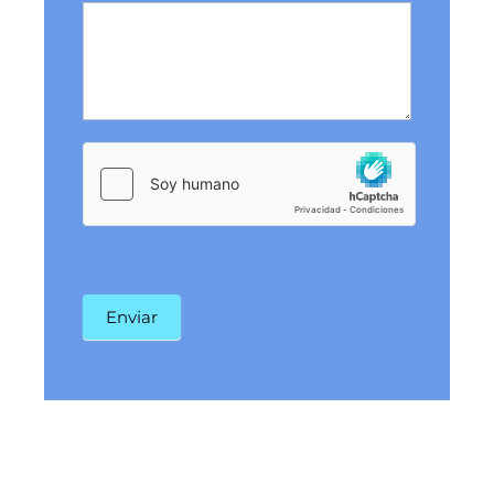
Enviar