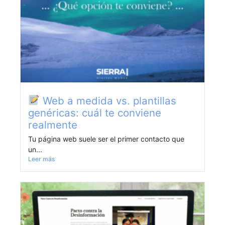
Web a medida vs. plantillas
genéricas: cuál te conviene
realmente
Tu página web suele ser el primer contacto que
un...
Leer más