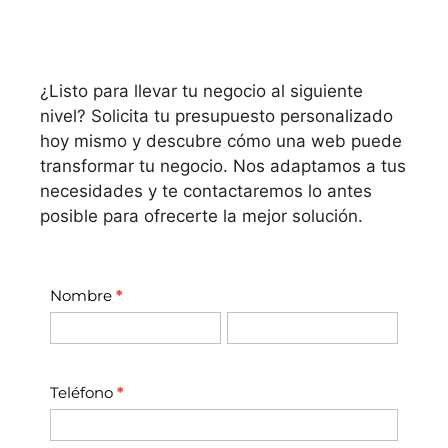
¿Listo para llevar tu negocio al siguiente
nivel? Solicita tu presupuesto personalizado
hoy mismo y descubre cómo una web puede
transformar tu negocio. Nos adaptamos a tus
necesidades y te contactaremos lo antes
posible para ofrecerte la mejor solución.
Formulario
Nombre
*
contacto
Nombre
Apellidos
inicio
Nombre
Apellidos
Teléfono
*